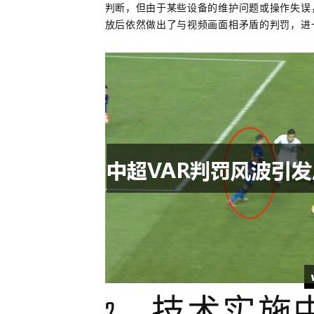
判断，但由于某些设备的维护问题或操作失误，
放后依然做出了与视频画面相矛盾的判罚，进