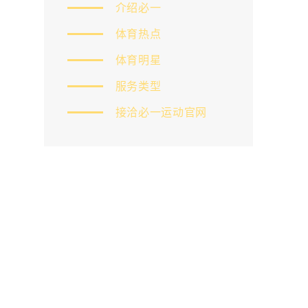
介绍必一
体育热点
体育明星
服务类型
接洽必一运动官网