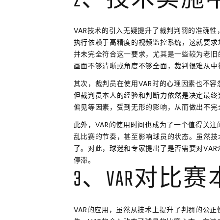
2、技术实施
VAR技术的引入无疑提升了裁判判罚的准确性
执行依赖于高精度的视频监控系统，这就要求
并未完全符合这一要求，尤其是一些较为老旧
画面不够清晰或角度不够全面，裁判很难从中
其次，裁判员在使用VAR时的心理因素也不容
但裁判员本人的经验和判断力依然是决定最终
偏见等因素，受到无形的影响，从而做出不完
此外，VAR的使用时间也成为了一个值得关注
乱比赛的节奏，甚至影响球员的状态。虽然技
了。对此，球迷和专家提出了是否需要对VA
停滞。
3、VAR对比
VAR的应用，虽然从技术上提升了判罚的公