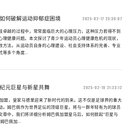
如何破解运动抑郁症困境
2025-02-17 23:30:07
技卓越的过程中，常常面临巨大的心理压力，这种压力若得不到
心理健康问题。本文探讨了青少年运动员心理健康危机的现状，
效方法。从运动员自身的心理建设、社会支持体系的完善、专业
等多个角度...
纪元巨星与新星共舞
2025-02-19 21:23:12
的加盟，皇家马德里迎来了新时代的到来。这不仅是足球界的重大
动。姆巴佩作为世界足坛的顶级巨星，将与一群年轻有为的球员
文章中，我们将详细分析姆巴佩加盟皇马后，如何掀起“巨星与
巴佩加...