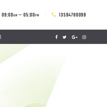
09:00
— 05:00
13594780098
AM
PM
网
深思