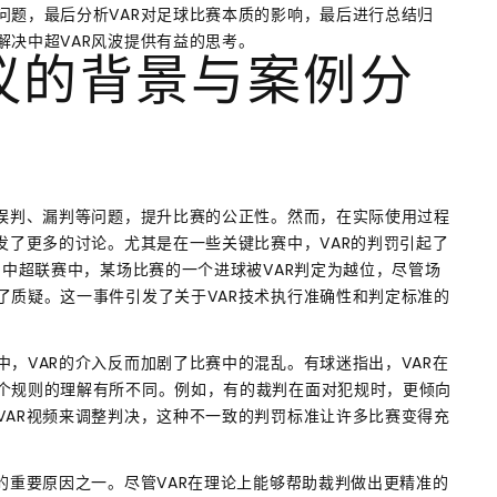
问题，最后分析VAR对足球比赛本质的影响，最后进行总结归
解决中超VAR风波提供有益的思考。
争议的背景与案例分
的误判、漏判等问题，提升比赛的公正性。然而，在实际使用过程
发了更多的讨论。尤其是在一些关键比赛中，VAR的判罚引起了
的中超联赛中，某场比赛的一个进球被VAR判定为越位，尽管场
了质疑。这一事件引发了关于VAR技术执行准确性和判定标准的
，VAR的介入反而加剧了比赛中的混乱。有球迷指出，VAR在
个规则的理解有所不同。例如，有的裁判在面对犯规时，更倾向
VAR视频来调整判决，这种不一致的判罚标准让许多比赛变得充
的重要原因之一。尽管VAR在理论上能够帮助裁判做出更精准的