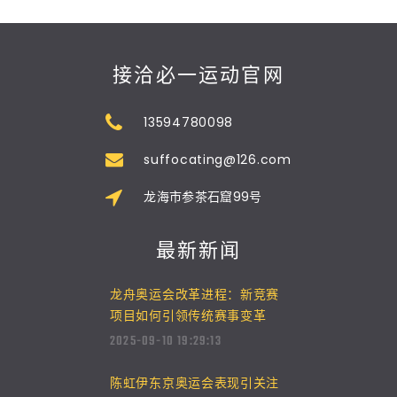
接洽必一运动官网
13594780098
suffocating@126.com
龙海市参茶石窟99号
最新新闻
龙舟奥运会改革进程：新竞赛
项目如何引领传统赛事变革
2025-09-10 19:29:13
陈虹伊东京奥运会表现引关注