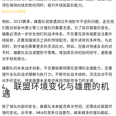
须在保持内线优势的同时，提升外线投篮的能力。
bsports官网
例如，2022赛季，雄鹿队就曾遇到过外线防守不足的问题，这在他
们面对如金州勇士等三分强队时暴露无遗。为了适应联盟的变化，
雄鹿必须进一步优化他们的战术体系，不仅要在进攻端更加注重外
线投射，还要加强球员之间的传球配合，提升进攻的多样性。与此
同时，防守端也需要更多的灵活应对。例如，在面对快速反击的对
手时，雄鹿队应当调整防守策略，增加球员间的协同防守，避免被
对手轻松得分。
雄鹿队的未来战术创新，不仅要依赖阿德托昆博的全面能力，还要
提升全队的战术理解与执行力。不断优化战术结构，灵活应对不同
对手的变化，将是雄鹿未来能否保持顶级竞争力的关键。
4、联盟环境变化与雄鹿的机
遇
除了球队内部的变化，雄鹿队未来能否再次夺冠，还需适应联盟环
境的变化。近年来，NBA的竞争日益激烈，越来越多的强队崛起，