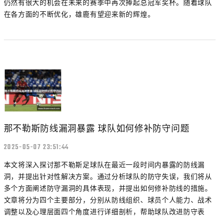
仍然有很大的机会在未来的赛季中再次捧起总冠军奖杯。随着球队
在各方面的不断优化，雄鹿有望迎来新的辉煌。
那不勒斯防线漏洞暴露 球队如何修补防守问题
2025-05-07 23:51:44
本文将深入探讨那不勒斯足球队在最近一段时间内暴露的防线漏
洞，并提出针对性解决方案。通过分析球队的防守失误，我们将从
多个方面阐述防守漏洞的具体表现，并提出如何修补防线的措施。
文章将分为四个主要部分，分别从防线组织、球员个人能力、战术
调整以及心理层面四个角度进行详细剖析，帮助球队改进防守表