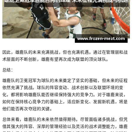
因此，雄鹿队的未来充满挑战，但也充满机遇。通过在管理层和战
术层面的不断创新，雄鹿有望再次成为联盟的顶尖球队。
总结：
雄鹿队的卫冕冠军为球队的未来奠定了坚实的基础，但未来的征程
依然充满了挑战。球队的阵容变动、战术创新以及联盟环境的变
化，都将影响雄鹿队能否继续保持强大的竞争力。对于雄鹿来说，
如何在保持核心竞争力的基础上，适应新变化、发掘新机遇，将是
他们能否再次夺冠的关键。
总体来看，雄鹿队的未来依然值得期待。尽管面临诸多挑战，但凭
借其强大的阵容、深厚的管理经验以及灵活的战术调整能力，雄鹿