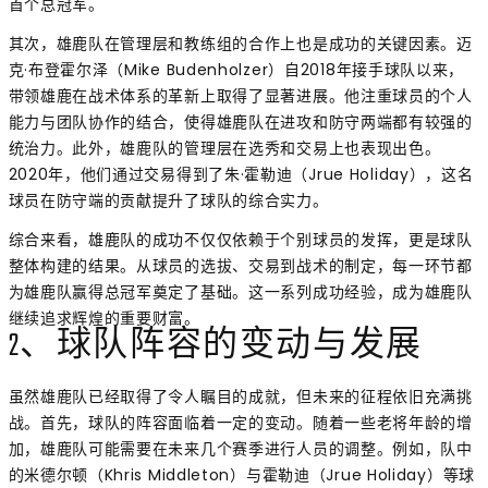
首个总冠军。
其次，雄鹿队在管理层和教练组的合作上也是成功的关键因素。迈
克·布登霍尔泽（Mike Budenholzer）自2018年接手球队以来，
带领雄鹿在战术体系的革新上取得了显著进展。他注重球员的个人
能力与团队协作的结合，使得雄鹿队在进攻和防守两端都有较强的
统治力。此外，雄鹿队的管理层在选秀和交易上也表现出色。
2020年，他们通过交易得到了朱·霍勒迪（Jrue Holiday），这名
球员在防守端的贡献提升了球队的综合实力。
综合来看，雄鹿队的成功不仅仅依赖于个别球员的发挥，更是球队
整体构建的结果。从球员的选拔、交易到战术的制定，每一环节都
为雄鹿队赢得总冠军奠定了基础。这一系列成功经验，成为雄鹿队
继续追求辉煌的重要财富。
2、球队阵容的变动与发展
虽然雄鹿队已经取得了令人瞩目的成就，但未来的征程依旧充满挑
战。首先，球队的阵容面临着一定的变动。随着一些老将年龄的增
加，雄鹿队可能需要在未来几个赛季进行人员的调整。例如，队中
的米德尔顿（Khris Middleton）与霍勒迪（Jrue Holiday）等球