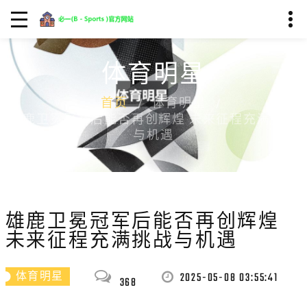
体育明星
首页
体育明星
雄鹿卫冕冠军后能否再创辉煌 未来征程充满挑战
与机遇
雄鹿卫冕冠军后能否再创辉煌
未来征程充满挑战与机遇
2025-05-08 03:55:41
体育明星
368