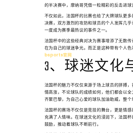
的半决赛中，摩纳哥凭借一粒精彩的反击进球
不仅如此，法国杯的比赛也给了大牌球队更多的
决赛，双方激烈的攻防和球员的个人发挥几乎
一度成为赛季最热议的事件之一。
法国杯中的这些经典对决为赛事增添了无数传
在为自己的球迷争光。而正是这种带有个人色
bsports官网
3、球迷文化
法国杯的魅力不仅仅来源于场上球员的拼搏，
情高涨，不论球队的成绩如何，他们都会以全
齐聚巴黎，为自己心爱的球队加油助威，整个
法国杯的赛场不仅仅是竞技的舞台，更是情感
充满了人情味。在球迷文化的浸润下，法国杯
鼓励，推动着球队不断前行。