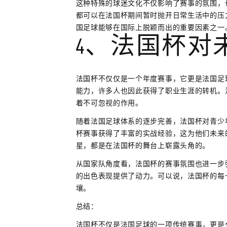
这种特殊的球迷文化不仅影响了赛事的氛围，
都可以在法国杯期间暂时抛开日常生活中的压
国足球能够在国际上脱颖而出的重要因素之一
4、法国杯对
法国杯不仅仅是一个年度赛事，它更是法国足
能力，许多人也因此获得了职业生涯的转机。
着不可忽视的作用。
随着法国足球体系的逐步完善，法国杯对青少
杯赛事获得了丰富的实战经验，这为他们未来
星，都是在法国杯的舞台上崭露头角的。
从国家队角度看，法国杯的赛事氛围也进一步
的出色表现提供了动力。可以说，法国杯的每
壤。
总结：
法国杯不仅是法国足球的一项传统赛事，更是