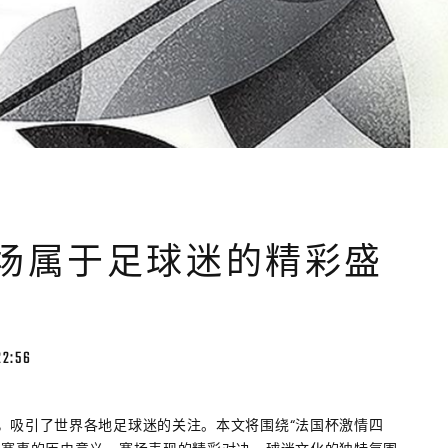
场属于足球迷的精彩盛
22:56
，吸引了世界各地足球迷的关注。本文将围绕“法国杯激情四