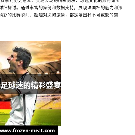
从赛事的历史意义、赛场表现的精彩对决、球迷文化的独特氛围
详细探讨。通过丰富的案例和数据支持，展现法国杯的魅力和深
精彩的比赛瞬间、超越对决的激情，都是法国杯不可或缺的魅