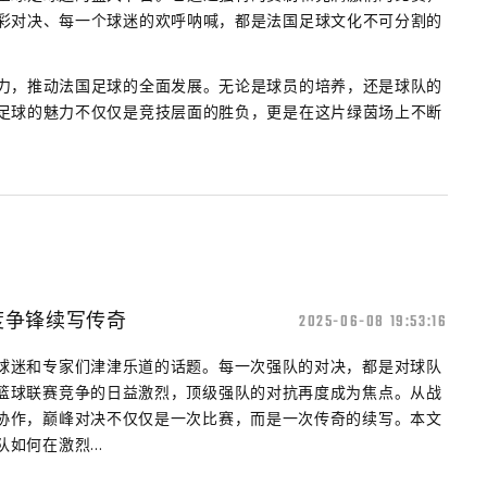
彩对决、每一个球迷的欢呼呐喊，都是法国足球文化不可分割的
力，推动法国足球的全面发展。无论是球员的培养，还是球队的
足球的魅力不仅仅是竞技层面的胜负，更是在这片绿茵场上不断
度争锋续写传奇
2025-06-08 19:53:16
球迷和专家们津津乐道的话题。每一次强队的对决，都是对球队
篮球联赛竞争的日益激烈，顶级强队的对抗再度成为焦点。从战
协作，巅峰对决不仅仅是一次比赛，而是一次传奇的续写。本文
如何在激烈...