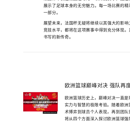
展示了足球本身的无穷魅力。每一场比赛的精
一部分。
展望未来，法国杯无疑将继续以其强大的影响
竞技水平，都将在这项赛事中得到充分体现。
书写的新传奇。
欧洲篮球巅峰对决 强队再
欧洲篮球历史上，巅峰对决一直是
实力与智慧的极限考验。随着欧洲
术博弈到球员个人表现，再到团队
将从四个方面深入探讨欧洲篮球强队