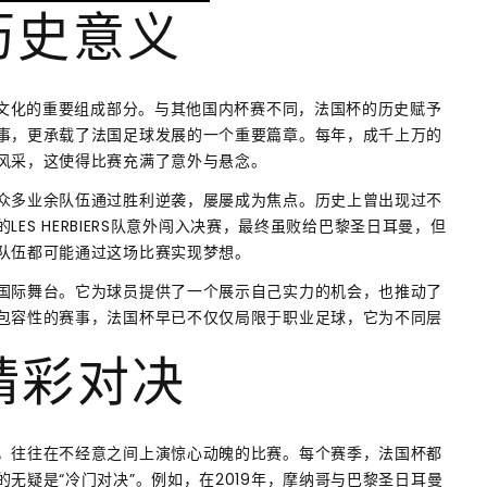
历史意义
球文化的重要组成部分。与其他国内杯赛不同，法国杯的历史赋予
事，更承载了法国足球发展的一个重要篇章。每年，成千上万的
风采，这使得比赛充满了意外与悬念。
众多业余队伍通过胜利逆袭，屡屡成为焦点。历史上曾出现过不
LES HERBIERS队意外闯入决赛，最终虽败给巴黎圣日耳曼，但
队伍都可能通过这场比赛实现梦想。
国际舞台。它为球员提供了一个展示自己实力的机会，也推动了
包容性的赛事，法国杯早已不仅仅局限于职业足球，它为不同层
精彩对决
，往往在不经意之间上演惊心动魄的比赛。每个赛季，法国杯都
无疑是“冷门对决”。例如，在2019年，摩纳哥与巴黎圣日耳曼