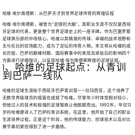
哈维·埃尔南德斯：从巴萨天才到世界足球传奇的辉煌征程
哈维·埃尔南德斯，被誉为“足球的大脑”，其职业生涯不仅仅是西班
牙足球的代表，更是整个世界足球史上的一座丰碑。作为巴塞罗那
足球俱乐部的中场核心，哈维以其精准的传球、卓越的战术视野和
无与伦比的控场能力，成为了足坛的传奇人物。本文将从哈维的成
长历程、巴萨的巅峰时期、国际赛事中的表现及退役后的影响四个
方面进行详细探讨，以呈现哈维·埃尔南德斯辉煌的足球征程。
1、哈维的足球起点：从青训
到巴萨一线队
哈维的足球生涯始于西班牙巴萨青训营——拉玛西亚，这个培养了
无数世界级球员的摇篮也成就了哈维。尽管年少时体型相对较小，
但他过人的技术和极强的足球智商让他脱颖而出。1992年，年仅12
岁的哈维便进入了巴萨的青训系统，在这里，他开始了自己的职业
生涯培养过程。正是这个阶段，他的传球能力、控球技术以及对比
赛节奏的掌控得到了进一步磨练。