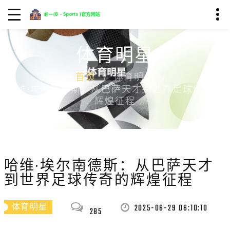
体育明星
首页
体育明星
哈维·埃尔南德斯：从巴萨天才到世界足球传奇的
辉煌征程
哈维·埃尔南德斯：从巴萨天才
到世界足球传奇的辉煌征程
2025-06-29 06:10:10
体育明星
285