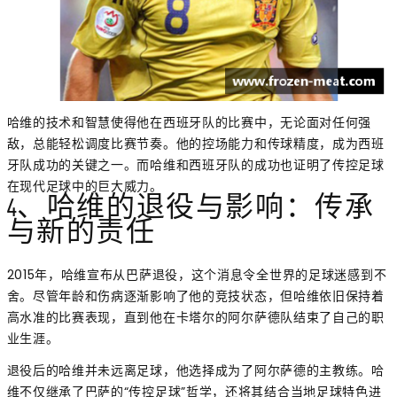
哈维的技术和智慧使得他在西班牙队的比赛中，无论面对任何强
敌，总能轻松调度比赛节奏。他的控场能力和传球精度，成为西班
牙队成功的关键之一。而哈维和西班牙队的成功也证明了传控足球
在现代足球中的巨大威力。
4、哈维的退役与影响：传承
与新的责任
2015年，哈维宣布从巴萨退役，这个消息令全世界的足球迷感到不
舍。尽管年龄和伤病逐渐影响了他的竞技状态，但哈维依旧保持着
高水准的比赛表现，直到他在卡塔尔的阿尔萨德队结束了自己的职
业生涯。
退役后的哈维并未远离足球，他选择成为了阿尔萨德的主教练。哈
维不仅继承了巴萨的“传控足球”哲学，还将其结合当地足球特色进