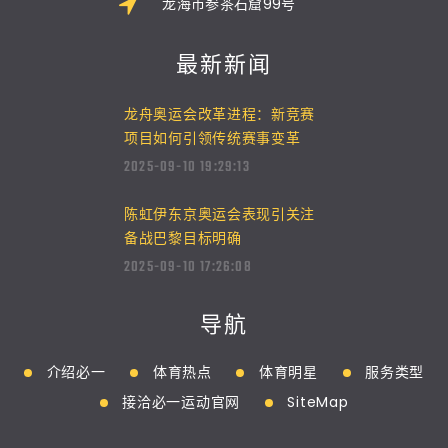
龙海市参茶石窟99号
最新新闻
龙舟奥运会改革进程：新竞赛
项目如何引领传统赛事变革
2025-09-10 19:29:13
陈虹伊东京奥运会表现引关注
备战巴黎目标明确
2025-09-10 17:26:08
导航
介绍必一
体育热点
体育明星
服务类型
接洽必一运动官网
SiteMap