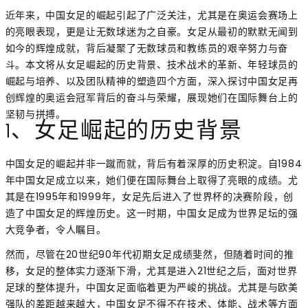
近年来，中国女足的崛起引起了广泛关注，尤其是在奥运会赛场上
的亮眼表现，更是让无数球迷为之自豪。女足从最初的默默无闻到
如今的辉煌成就，背后凝聚了无数球员和教练员的艰辛努力与奋
斗。本文将从女足崛起的历史背景、技术战术的革新、年轻球员的
崛起与培养、以及团队精神的塑造四个方面，深入探讨中国女足再
创辉煌的奥运会冠军背后的奋斗与荣耀，展现她们在国际舞台上的
坚韧与拼搏。
1、女足崛起的历史背景
中国女足的崛起并非一蹴而就，背后有着深厚的历史积淀。自1984
年中国女足成立以来，她们便在国际舞台上取得了亮眼的成绩。尤
其是在1995年和1999年，女足先后进入了世界杯的决赛阶段，创
造了中国女足的辉煌历史。这一时期，中国女足成为世界足坛的强
大竞争者，令人瞩目。
然而，尽管在20世纪90年代初期女足成绩斐然，但随着时间的推
移，女足的整体实力逐渐下滑，尤其是进入21世纪之后，面对世界
足球的整体提升，中国女足面临着更为严峻的挑战。尤其是与欧美
强队的差距越来越大，中国女足不得不在技术、体能、战术等方面