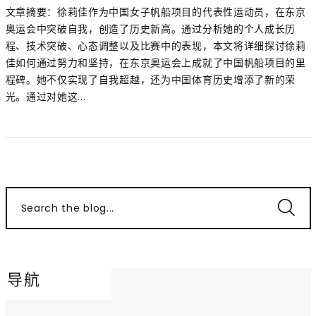
文章摘要：徐莉佳作为中国女子帆船项目的代表性运动员，在东京
奥运会中突破自我，创造了历史新高。通过分析她的个人成长历
程、技术突破、心态调整以及比赛中的表现，本文将详细探讨徐莉
佳如何通过努力和坚持，在东京奥运会上成就了中国帆船项目的里
程碑。她不仅实现了自我超越，还为中国体育历史增添了新的荣
光。通过对她这...
Search the blog...
导航