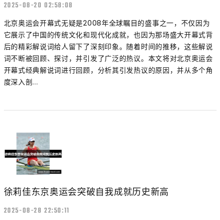
2025-08-20 02:58:08
北京奥运会开幕式无疑是2008年全球瞩目的盛事之一，不仅因为
它展示了中国的传统文化和现代化成就，也因为那场盛大开幕式背
后的精彩解说词给人留下了深刻印象。随着时间的推移，这些解说
词不断被回顾、探讨，并引发了广泛的热议。本文将对北京奥运会
开幕式经典解说词进行回顾，分析其引发热议的原因，并从多个角
度深入剖...
徐莉佳东京奥运会突破自我成就历史新高
2025-08-28 22:50:11