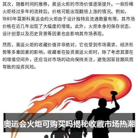
其次，随着时间的推移，奥运火炬的市场价值逐渐提升。一些珍稀
火炬经过多年的流转后，价格可能出现翻倍上涨的情况。例如，
1980年莫斯科奥运会的火炬由于设计独特且流通数量有限，其市场
价格在近几年出现了大幅度的增值。此外，火炬本身的保存状态、
设计创意以及历史背景等因素也会影响其市场表现。
然而，奥运火炬的收藏价值并非绝对，它也受到市场需求、经济形
势等多重因素的影响。收藏者在投资奥运火炬时，除了考虑其潜在
的增值空间外，还应当对市场的动向保持关注，避免因盲目跟风而
导致的投资风险。