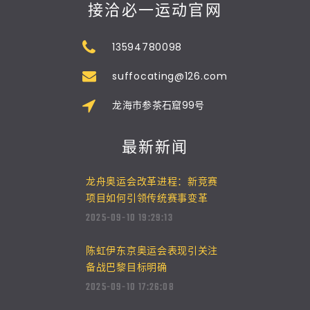
接洽必一运动官网
13594780098
suffocating@126.com
龙海市参茶石窟99号
最新新闻
龙舟奥运会改革进程：新竞赛
项目如何引领传统赛事变革
2025-09-10 19:29:13
陈虹伊东京奥运会表现引关注
备战巴黎目标明确
2025-09-10 17:26:08