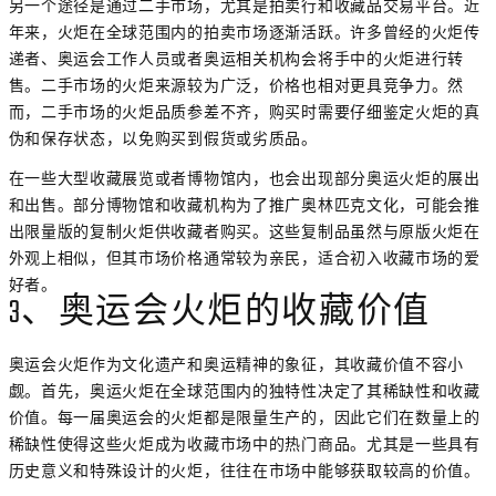
另一个途径是通过二手市场，尤其是拍卖行和收藏品交易平台。近
年来，火炬在全球范围内的拍卖市场逐渐活跃。许多曾经的火炬传
递者、奥运会工作人员或者奥运相关机构会将手中的火炬进行转
售。二手市场的火炬来源较为广泛，价格也相对更具竞争力。然
而，二手市场的火炬品质参差不齐，购买时需要仔细鉴定火炬的真
伪和保存状态，以免购买到假货或劣质品。
在一些大型收藏展览或者博物馆内，也会出现部分奥运火炬的展出
和出售。部分博物馆和收藏机构为了推广奥林匹克文化，可能会推
出限量版的复制火炬供收藏者购买。这些复制品虽然与原版火炬在
外观上相似，但其市场价格通常较为亲民，适合初入收藏市场的爱
好者。
3、奥运会火炬的收藏价值
奥运会火炬作为文化遗产和奥运精神的象征，其收藏价值不容小
觑。首先，奥运火炬在全球范围内的独特性决定了其稀缺性和收藏
价值。每一届奥运会的火炬都是限量生产的，因此它们在数量上的
稀缺性使得这些火炬成为收藏市场中的热门商品。尤其是一些具有
历史意义和特殊设计的火炬，往往在市场中能够获取较高的价值。