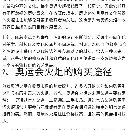
力量和包容的文化。每个奥运火炬都代表了一段历史，因此它们具
有不可忽视的历史意义。在收藏市场中，历史悠久且富有文化背景
的火炬往往能够吸引更多收藏者的关注，这也是为何奥运火炬在收
藏界日益成为热门目标的原因之一。
此外，随着奥运会的举办，火炬的设计不断创新，反映出不同年代
对美学、科技以及文化传承的不同理解。例如，2012年伦敦奥运会
的火炬设计采用了现代简洁的线条和透明的材料，给人一种未来
感。这些火炬的独特设计和背后的文化背景使得每一支火炬都成为
一个具有独特价值的艺术品。
2、奥运会火炬的购买途径
随着奥运火炬在收藏市场的热度提升，许多人开始关注如何购买到
这些具有历史意义的火炬。首先，奥运会火炬的来源渠道主要有两
种：一是通过官方渠道，二是通过二手市场。通过官方渠道购买奥
运火炬通常需要参与竞标或者是在奥运会期间通过特定的销售渠道
进行购买。然而，限量的火炬往往价格较高，且购买的机会相对较
少。