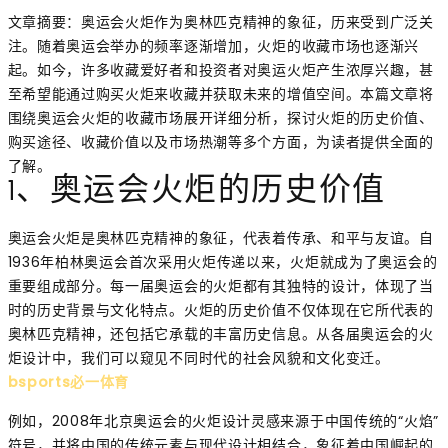
文章摘要：奥运会火炬作为奥林匹克精神的象征，历来受到广泛关
注。随着奥运会举办的频率逐渐增加，火炬的收藏市场也逐渐兴
起。如今，许多收藏爱好者和投资者对奥运火炬产生浓厚兴趣，甚
至希望能通过购买火炬来收藏并获取未来的增值空间。本篇文章将
围绕奥运会火炬的收藏市场展开详细分析，探讨火炬的历史价值、
购买途径、收藏价值以及市场热潮等多个方面，为读者提供全面的
了解。
1、奥运会火炬的历史价值
奥运会火炬是奥林匹克精神的象征，代表着传承、和平与友谊。自
1936年柏林奥运会首次采用火炬传递以来，火炬就成为了奥运会的
重要组成部分。每一届奥运会的火炬都有其独特的设计，体现了当
时的历史背景与文化特点。火炬的历史价值不仅体现在它所代表的
奥林匹克精神，还包括它承载的丰富历史信息。从各届奥运会的火
炬设计中，我们可以窥见不同时代的社会风貌和文化变迁。
bsports必一体育
例如，2008年北京奥运会的火炬设计灵感来源于中国传统的“火焰”
符号，并将中国的传统元素与现代设计相结合，象征着中国崛起的