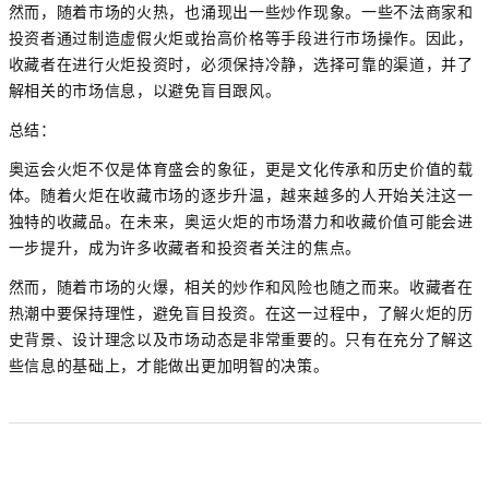
然而，随着市场的火热，也涌现出一些炒作现象。一些不法商家和
投资者通过制造虚假火炬或抬高价格等手段进行市场操作。因此，
收藏者在进行火炬投资时，必须保持冷静，选择可靠的渠道，并了
解相关的市场信息，以避免盲目跟风。
总结：
奥运会火炬不仅是体育盛会的象征，更是文化传承和历史价值的载
体。随着火炬在收藏市场的逐步升温，越来越多的人开始关注这一
独特的收藏品。在未来，奥运火炬的市场潜力和收藏价值可能会进
一步提升，成为许多收藏者和投资者关注的焦点。
然而，随着市场的火爆，相关的炒作和风险也随之而来。收藏者在
热潮中要保持理性，避免盲目投资。在这一过程中，了解火炬的历
史背景、设计理念以及市场动态是非常重要的。只有在充分了解这
些信息的基础上，才能做出更加明智的决策。