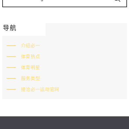
导航
介绍必一
体育热点
体育明星
服务类型
接洽必一运动官网