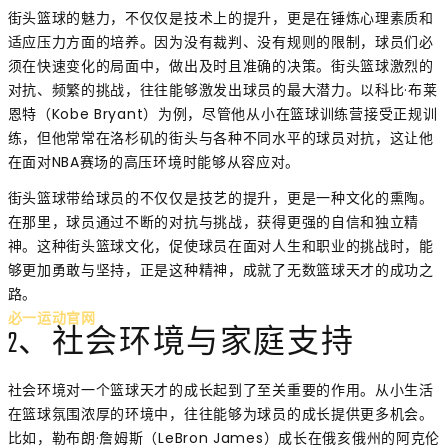
街头篮球的魅力，不仅仅是技术上的提升，更是在锤炼心理素质和
适应压力方面的培养。因为没有裁判、没有规则的限制，球员们必
须在快速变化的局面中，做出及时且准确的决策。街头篮球激烈的
对抗、频繁的挑战，往往能够激发出球员的最大潜力。以科比·布莱
恩特（Kobe Bryant）为例，尽管他从小在篮球训练营接受正规训
练，但他常常在洛杉矶的街头与各种不同水平的球员对抗，这让他
在面对NBA赛场的高压环境时能够从容应对。
街头篮球带给球员的不仅仅是技艺的提升，更是一种文化的熏陶。
在那里，球员通过不断的对抗与挑战，获得更强的自信和独立精
神。这种街头篮球文化，促使球员在面对人生和职业的挑战时，能
够更加勇敢与坚持，正是这种精神，成就了无数篮球天才的成功之
路。
必一运动官网
2、社会环境与家庭支持
社会环境对一个篮球天才的成长起到了至关重要的作用。从小生活
在篮球氛围浓厚的环境中，往往能够为球员的成长提供更多机会。
比如，勒布朗·詹姆斯（LeBron James）成长在俄亥俄州的阿克伦