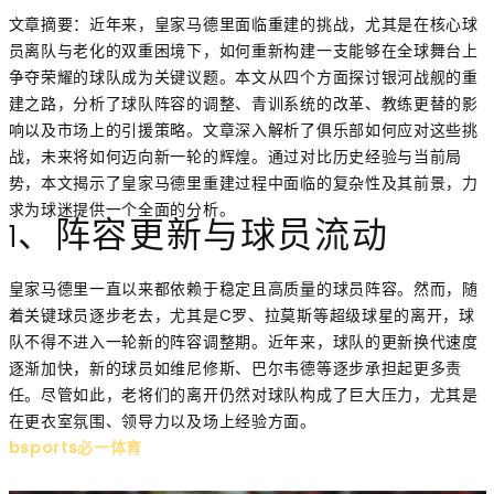
文章摘要：近年来，皇家马德里面临重建的挑战，尤其是在核心球
员离队与老化的双重困境下，如何重新构建一支能够在全球舞台上
争夺荣耀的球队成为关键议题。本文从四个方面探讨银河战舰的重
建之路，分析了球队阵容的调整、青训系统的改革、教练更替的影
响以及市场上的引援策略。文章深入解析了俱乐部如何应对这些挑
战，未来将如何迈向新一轮的辉煌。通过对比历史经验与当前局
势，本文揭示了皇家马德里重建过程中面临的复杂性及其前景，力
求为球迷提供一个全面的分析。
1、阵容更新与球员流动
皇家马德里一直以来都依赖于稳定且高质量的球员阵容。然而，随
着关键球员逐步老去，尤其是C罗、拉莫斯等超级球星的离开，球
队不得不进入一轮新的阵容调整期。近年来，球队的更新换代速度
逐渐加快，新的球员如维尼修斯、巴尔韦德等逐步承担起更多责
任。尽管如此，老将们的离开仍然对球队构成了巨大压力，尤其是
在更衣室氛围、领导力以及场上经验方面。
bsports必一体育