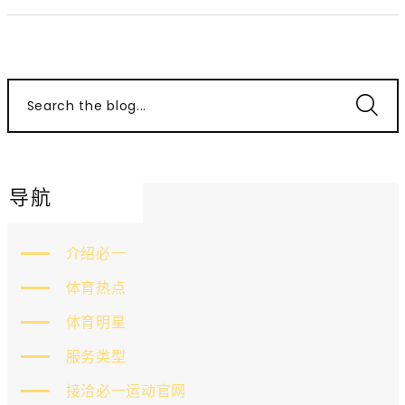
Search the blog...
导航
介绍必一
体育热点
体育明星
服务类型
接洽必一运动官网