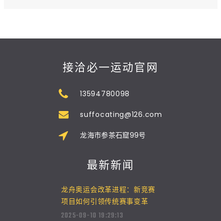
接洽必一运动官网
13594780098
suffocating@126.com
龙海市参茶石窟99号
最新新闻
龙舟奥运会改革进程：新竞赛
项目如何引领传统赛事变革
2025-09-10 19:29:13