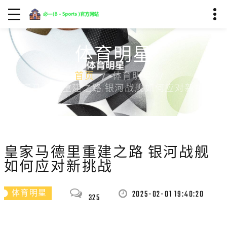
体育明星
首页
体育明星
皇家马德里重建之路 银河战舰如何应对新挑战
皇家马德里重建之路 银河战舰
如何应对新挑战
2025-02-01 19:40:20
体育明星
325