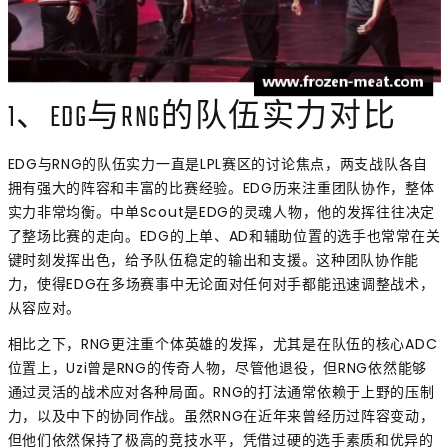
1、EDG与RNG的队伍实力对比
EDG与RNG的队伍实力一直是LPL赛区的讨论焦点，两支战队各自
拥有强大的阵容和丰富的比赛经验。EDG历来注重团队协作，整体
实力非常均衡。中单Scout是EDG的灵魂人物，他的发挥往往决定
了整场比赛的走向。EDG的上单、AD和辅助位置的选手也常常在关
键时刻发挥出色，给予队伍稳定的输出和支援。这种团队协作能
力，使得EDG在多场赛事中无论面对任何对手都能迅速调整战术，
从容应对。
相比之下，RNG更注重个体英雄的发挥，尤其是在队伍的核心ADC
位置上，Uzi曾是RNG的传奇人物，尽管他退役，但RNG依然能够
通过灵活的战术应对各种局面。RNG的打法通常依赖于上野的压制
力，以及中下的协同作战。虽然RNG在近年来曾经历过阵容变动，
但他们依然保持了极高的竞技水平，凭借过硬的选手素质和优异的