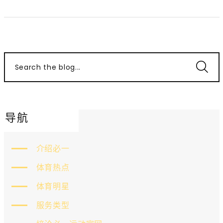
Search the blog...
导航
介绍必一
体育热点
体育明星
服务类型