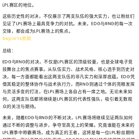
LPL赛区的地位。
这些历史性的对决，不仅展示了两支队伍的强大实力，也让粉丝们
见证了LPL赛场上最具竞争力的对抗。未来，EDG与RNG的每一次
交锋，都会成为LPL赛场上的焦点。
bsports官网
总结：
EDG与RNG的对决，不仅是LPL赛区的顶级较量，也是全球电子竞
技舞台上的焦点赛事。从队伍实力、战术风格、核心选手到历史对
决，每一方面都能看出这两支队伍的非凡实力和深厚底蕴。EDG凭
借其稳定的整体协作与战术执行力，而RNG则通过个体的亮眼发挥
与灵活多变的打法，在LPL赛场上各自占有一席之地。无论未来如
何，这两支队伍都将继续是LPL赛区的代表性强队，吸引着无数观
众的关注与期待。
未来，随着EDG与RNG的不断对决，LPL赛场将继续见证两队如何
通过不断的调整与进步，争夺至高无上的荣耀。究竟谁能在未来的
LPL赛季中称霸赛场，成为真正的王者，这将是每一位LPL粉丝期待