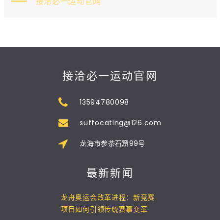
接洽必一运动官网
接洽必一运动官网
13594780098
suffocating@126.com
龙海市参茶石窟99号
最新新闻
龙舟奥运会改革进程：新竞赛
项目如何引领传统赛事变革