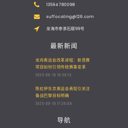
13594780098
suffocating@126.com
龙海市参茶石窟99号
最新新闻
龙舟奥运会改革进程：新竞赛
项目如何引领传统赛事变革
2025-09-10 19:29:13
陈虹伊东京奥运会表现引关注
备战巴黎目标明确
2025-09-10 17:26:08
导航