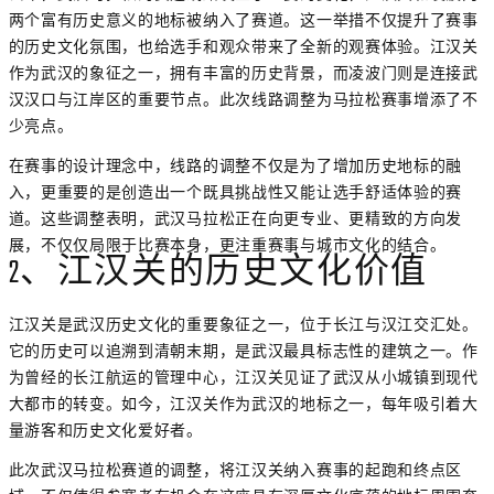
两个富有历史意义的地标被纳入了赛道。这一举措不仅提升了赛事
的历史文化氛围，也给选手和观众带来了全新的观赛体验。江汉关
作为武汉的象征之一，拥有丰富的历史背景，而凌波门则是连接武
汉汉口与江岸区的重要节点。此次线路调整为马拉松赛事增添了不
少亮点。
在赛事的设计理念中，线路的调整不仅是为了增加历史地标的融
入，更重要的是创造出一个既具挑战性又能让选手舒适体验的赛
道。这些调整表明，武汉马拉松正在向更专业、更精致的方向发
展，不仅仅局限于比赛本身，更注重赛事与城市文化的结合。
2、江汉关的历史文化价值
江汉关是武汉历史文化的重要象征之一，位于长江与汉江交汇处。
它的历史可以追溯到清朝末期，是武汉最具标志性的建筑之一。作
为曾经的长江航运的管理中心，江汉关见证了武汉从小城镇到现代
大都市的转变。如今，江汉关作为武汉的地标之一，每年吸引着大
量游客和历史文化爱好者。
此次武汉马拉松赛道的调整，将江汉关纳入赛事的起跑和终点区