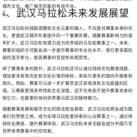
城市文化、推广城市形象的有效平台。
4、武汉马拉松未来发展展望
武汉马拉松的线路调整和文化元素的融入，不仅是对赛事本身的优
化，更是武汉城市形象提升的一个重要步骤。随着赛事影响力的逐
年扩大，武汉马拉松有潜力成为世界级的马拉松赛事之一。未来，
赛事的组织方可能会进一步提升赛事的专业化水平，吸引更多国际
级的选手参与，提高赛事的竞技性和观赏性。
除了赛事本身的提升，武汉马拉松还可以通过持续优化赛道线路，
增加更多具有历史和文化价值的地标，来吸引更多的国内外跑者和
观众。例如，赛事可以进一步扩展至武汉其他具有文化底蕴的区
域，让赛事更具多样性和文化深度。这不仅有助于提升赛事本身的
吸引力，也能更好地向世界展示武汉的独特魅力。
随着赛事发展和城市文化的结合愈加紧密，武汉马拉松将会成为跑
者们的梦想之地，成为全球马拉松爱好者的心仪赛事之一。通过持
续优化赛道、提升赛事体验，武汉马拉松未来无疑会成为中国乃至
世界体育赛事中的佼佼者。