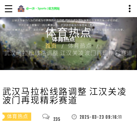
体育热点
首页
体育热点
武汉马拉松线路调整 江汉关凌波门再现精彩赛道
武汉马拉松线路调整 江汉关凌
波门再现精彩赛道
2025-03-23 09:16:11
体育热点
235