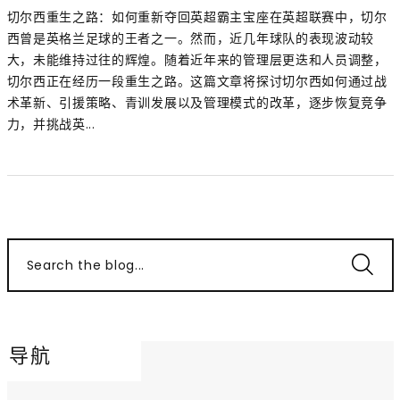
切尔西重生之路：如何重新夺回英超霸主宝座在英超联赛中，切尔
西曾是英格兰足球的王者之一。然而，近几年球队的表现波动较
大，未能维持过往的辉煌。随着近年来的管理层更迭和人员调整，
切尔西正在经历一段重生之路。这篇文章将探讨切尔西如何通过战
术革新、引援策略、青训发展以及管理模式的改革，逐步恢复竞争
力，并挑战英...
Search the blog...
导航