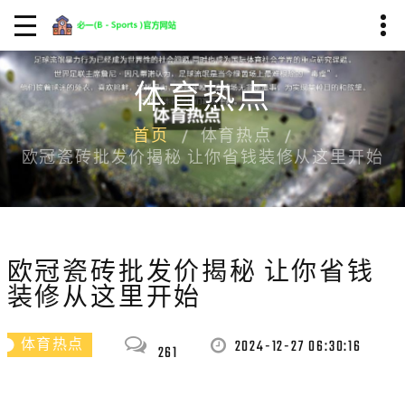
体育热点
首页
体育热点
欧冠瓷砖批发价揭秘 让你省钱装修从这里开始
欧冠瓷砖批发价揭秘 让你省钱
装修从这里开始
2024-12-27 06:30:16
体育热点
261