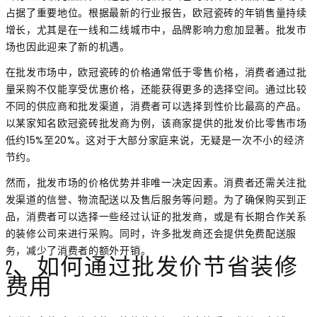
占据了重要地位。根据最新的行业报告，欧冠瓷砖的年销售量持续
增长，尤其是在一线和二线城市中，品牌影响力愈加显著。批发市
场也因此迎来了新的机遇。
在批发市场中，欧冠瓷砖的价格通常低于零售价格，消费者通过批
量采购不仅能享受优惠价格，还能获得更多的选择空间。通过比较
不同的供应商和批发渠道，消费者可以选择到性价比最高的产品。
以某家知名欧冠瓷砖批发商为例，该商家提供的批发价比零售市场
低约15%至20%。这对于大部分家庭来说，无疑是一次不小的经济
节约。
然而，批发市场的价格优势并非唯一决定因素。消费者还需关注批
发渠道的信誉、物流配送以及售后服务等问题。为了确保购买到正
品，消费者可以选择一些经过认证的批发商，或是有长期合作关系
的装修公司来进行采购。同时，许多批发商还会提供免费配送服
务，减少了消费者的额外开销。
2、如何通过批发价节省装修
费用