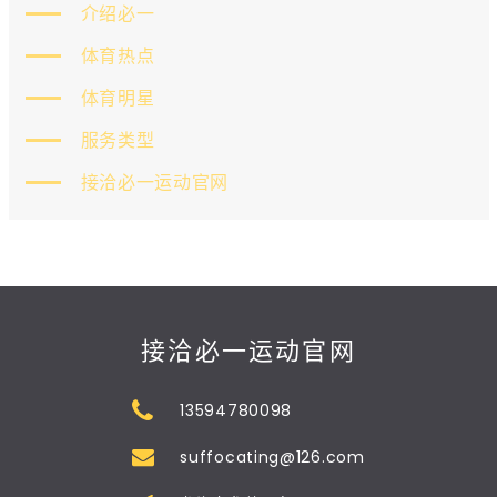
介绍必一
体育热点
体育明星
服务类型
接洽必一运动官网
接洽必一运动官网
13594780098
suffocating@126.com