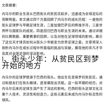
文章摘要：
内马尔的职业生涯从巴西街头的贫民区起步，迅速成为全球足坛的
亮眼明星。本文通过四个方面回顾了内马尔的成长历程：一是他的
街头足球梦与早期足球生涯，二是加盟巴萨后的辉煌岁月，三是世
界杯与国家队的成就，四是回归巴西与职业生涯的未来。通过详细
的比赛数据、重要赛事的回顾，以及对他在足球领域的影响，展示
了这位天才球员如何从街头少年蜕变为世界足球之星。文章将深入
剖析内马尔在成长过程中所面临的挑战与突破，展现他的非凡才华
及其对全球足球的深远影响。
1、街头少年：从贫民区到梦
开始的地方
内马尔的足球梦想源于巴西的街头。他出生在圣保罗的贫民区，通
过和朋友们在街头踢球，逐渐展现出天赋。这一段早期的经历，对
内马尔后来的足球生涯产生了深远的影响。巴西的街头足球文化注
重个人技术、灵活性和创造力，这些元素后来成为内马尔标志性的
球风。