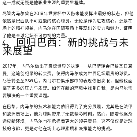
这一成就无疑是他职业生涯的重要里程碑。
尽管内马尔曾在2018年世界杯中因伤未能发挥出最好的状态，但他
依然是巴西队不可或缺的核心球员。无论是作为进攻核心，还是在
场上的精神领袖，内马尔在国际赛场上展现出的实力和魅力，证明
了他是全球足坛不可忽视的力量。
4、回归巴西：新的挑战与未
来展望
2017年，内马尔做出了震惊世界的决定——从巴萨转会巴黎圣日耳
曼。这笔创纪录的转会费，使得内马尔成为世界足坛最贵的球员。
尽管转会至PSG后，内马尔在俱乐部中的表现依旧亮眼，但他也面
临了更多的压力与质疑。如何在新的环境中找到自我，是内马尔需
要解决的一个重要课题。
在巴黎，内马尔的技术和能力依旧得到了充分展现，尤其是在法甲
和欧洲赛场上，他为球队带来了无数精彩时刻。然而，随着他逐渐
适应新环境，内马尔也在承担着更大的领导责任。这不仅仅是对球
技的考验，更是对他在场上心理素质和决策能力的挑战。