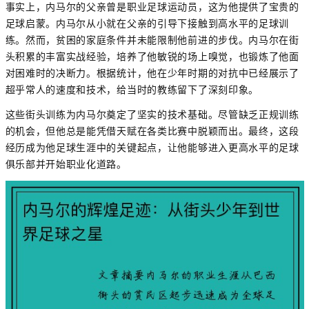
事实上，内马尔的父亲曾是职业足球运动员，这为他提供了宝贵的
足球启蒙。内马尔从小就在父亲的引导下接触到高水平的足球训
练。然而，贫困的家庭条件并未能限制他前进的步伐。内马尔在街
头积累的丰富实战经验，培养了他敏锐的场上嗅觉，也锻炼了他面
对困难时的决断力。根据统计，他在少年时期的对抗中已经展示了
超乎常人的速度和技术，给当时的教练留下了深刻印象。
这些街头训练为内马尔奠定了坚实的技术基础。尽管缺乏正规训练
的机会，但他总是能凭借天赋在各类比赛中脱颖而出。最终，这段
经历成为他足球生涯中的关键起点，让他能够进入更高水平的足球
俱乐部并开始职业化道路。