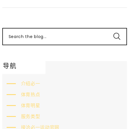
Search the blog...
导航
介绍必一
体育热点
体育明星
服务类型
接洽必一运动官网