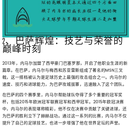
2、巴萨辉煌：技艺与荣誉的
巅峰时刻
2013年，内马尔加盟了西甲豪门巴塞罗那，开启了他职业生涯的新
篇章。在巴萨，内马尔与梅西和苏亚雷斯组成了著名的MSN三叉
戟，这一搭档被认为是足球历史上最强的攻击组合之一。内马尔的
速度、技巧和进球能力，为巴萨攻城拔寨，迅速融入了这个团队。
在巴萨的四个赛季里，内马尔帮助球队夺得了多个重要的冠军奖
杯，包括2015年欧洲冠军联赛冠军和西甲冠军。2015年欧冠决赛
中，内马尔的表现堪称精彩，他不仅在决赛中贡献了关键进球，还
为巴萨的胜利立下了赫赫战功。通过这一系列的比赛，内马尔不仅
提升了自己的足球技艺，也进一步增强了他在世界足坛的声誉。