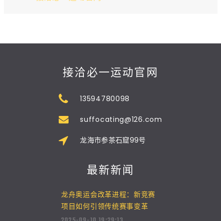
接洽必一运动官网
13594780098
suffocating@126.com
龙海市参茶石窟99号
最新新闻
龙舟奥运会改革进程：新竞赛
项目如何引领传统赛事变革
2025-09-10 19:29:13