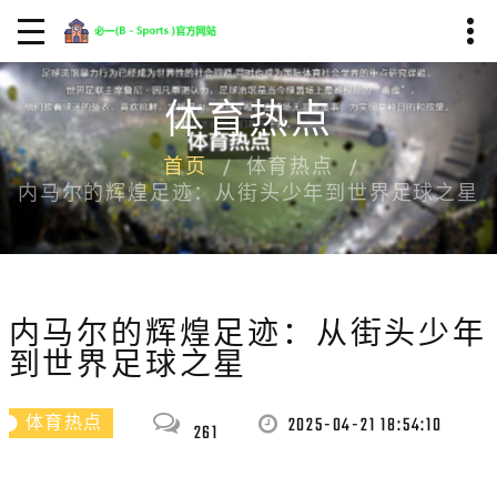
体育热点
首页
体育热点
内马尔的辉煌足迹：从街头少年到世界足球之星
内马尔的辉煌足迹：从街头少年
到世界足球之星
2025-04-21 18:54:10
体育热点
261