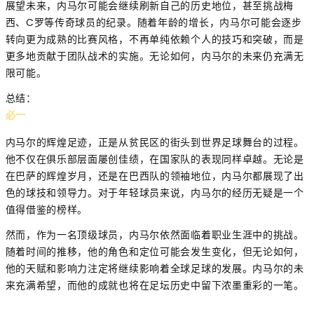
展望未来，内马尔可能会继续刷新自己的历史地位，甚至挑战梅
西、C罗等传奇球员的纪录。随着年龄的增长，内马尔可能会逐步
转向更为成熟的比赛风格，不再单纯依赖个人的技巧和突破，而是
更多地贡献于团队战术的实施。无论如何，内马尔的未来仍充满无
限可能。
总结：
必一
内马尔的辉煌足迹，正是从贫民区的街头到世界足球舞台的过程。
他不仅在俱乐部层面屡创佳绩，在国家队的表现同样卓越。无论是
在巴萨的辉煌岁月，还是在巴西队的领袖地位，内马尔都展现了出
色的球技和领导力。对于年轻球员来说，内马尔的经历无疑是一个
值得借鉴的榜样。
然而，作为一名顶级球员，内马尔依然面临着职业生涯中的挑战。
随着时间的推移，他的角色和定位可能会发生变化，但无论如何，
他的天赋和影响力注定将继续影响着全球足球的发展。内马尔的未
来充满希望，而他的成就也将在足坛历史中留下浓墨重彩的一笔。