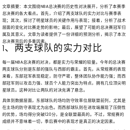
文章摘要：本文围绕NBA总决赛的历史性对决展开，分析了本赛季
总决赛的各大看点。首先，介绍了两支球队的实力对比与赛季表
现；其次，探讨了明星球员的关键作用与表现；接着，分析了战术
层面的变化对比赛走势的影响；最后，展望了可能的总决赛冠军归
属及其意义。文章为读者提供了一份详细的预测分析，揭示了本次
总决赛背后的多重因素。
1、两支球队的实力对比
每一届NBA总决赛的对决，都是实力与荣耀的较量。今年的总决赛
两支球队分别是东部的强队与西部的霸主。首先，从常规赛的表现
来看，东部冠军表现稳定，防守严密，整体团队协作能力强；而西
部冠军则以攻击力强、球员个人能力突出为特点，拥有几位顶尖明
星球员。这种对比让两队的对决充满了悬念。
具体到数据层面，东部球队的场均防守效率位居联盟前列，尤其是
在主场的防守表现尤为出色。而西部球队则在进攻端展现了压倒性
的优势，场均得分突破120分，是全联盟最高的。不过，常规赛的
成绩并不意味着一切，季后赛中的表现才是真正的决定因素。