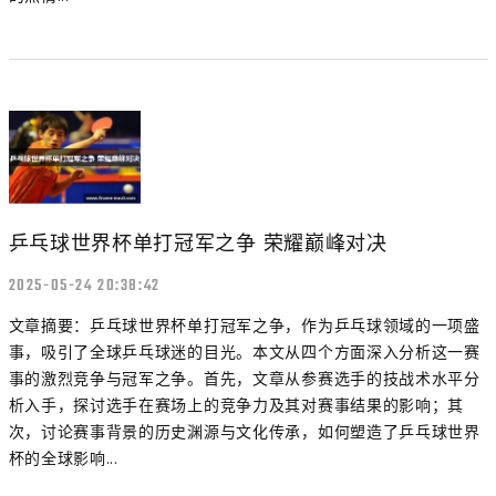
乒乓球世界杯单打冠军之争 荣耀巅峰对决
2025-05-24 20:38:42
文章摘要：乒乓球世界杯单打冠军之争，作为乒乓球领域的一项盛
事，吸引了全球乒乓球迷的目光。本文从四个方面深入分析这一赛
事的激烈竞争与冠军之争。首先，文章从参赛选手的技战术水平分
析入手，探讨选手在赛场上的竞争力及其对赛事结果的影响；其
次，讨论赛事背景的历史渊源与文化传承，如何塑造了乒乓球世界
杯的全球影响...