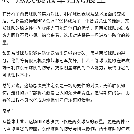
4、总决赛冠军归属展望
在分析了两支球队的实力对比、明星球员表现及战术层面的变化
后，谁将最终捧起NBA总冠军奖杯成为了一个备受关注的话题。东
部球队的稳定性与防守能力可能是他们的优势，但西部球队的进攻
火力同样不容小觑。综合来看，这场对决将是一场进攻与防守的较
量。
如果东部球队能够在防守端做出足够的突破，限制西部球队的得
分，他们将有很大机会捧起总冠军奖杯。但若西部球队能够在进攻
端压制住东部球队的防守，凭借明星球员的个人能力，最终夺冠的
可能性也不小。
总的来说，这场总决赛注定会是一场历史性的对决，无论胜负如
何，最终的冠军都将承载着巨大的荣誉与责任。值得期待的是，比
赛的过程本身也将成为球迷们津津乐道的话题。
总结：
从整体上看，这场NBA总决赛不仅是两支球队的较量，更是两种不
同篮球理念的碰撞。东部球队的防守与团队协作，西部球队的进攻