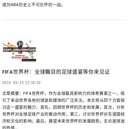
成为NBA历史上不可忘怀的一战。
FIFA世界杯：全球瞩目的足球盛宴等你来见证
2025-05-22 22:18:33
文章摘要：FIFA世界杯，作为全球最具影响力的体育赛事之一，吸
引了来自世界各地的球迷和媒体的广泛关注。本文将从四个方面探
讨这一盛宴的魅力：首先，回顾世界杯的历史和发展；其次，分析
世界杯对全球足球产业的推动作用；第三，讨论世界杯对东道国经
济和文化的影响；最后，展望未来世界杯的发展趋势。无论是球迷
的热情...