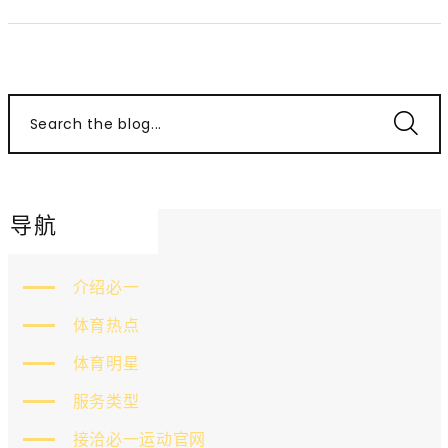
Search the blog...
导航
介绍必一
体育热点
体育明星
服务类型
接洽必一运动官网