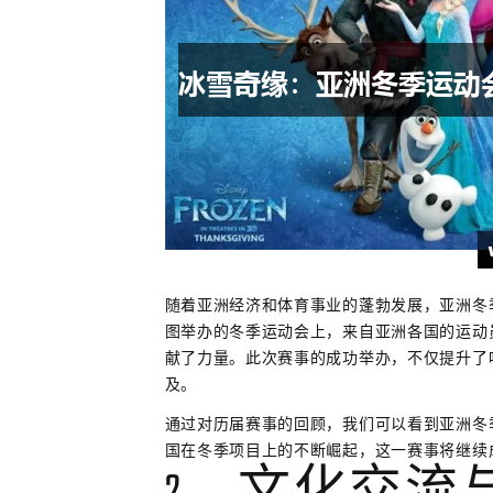
随着亚洲经济和体育事业的蓬勃发展，亚洲冬季
图举办的冬季运动会上，来自亚洲各国的运动
献了力量。此次赛事的成功举办，不仅提升了
及。
通过对历届赛事的回顾，我们可以看到亚洲冬
国在冬季项目上的不断崛起，这一赛事将继续