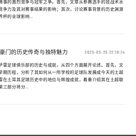
赛事的激烈竞争与冠军之争。首先，文章从参赛选手的技战术水
竞争力及其对赛事结果的影响；其次，讨论赛事背景的历史渊源
杯的全球影响...
豪门的历史传奇与独特魅力
2025-05-25 22:18:14
萨雷足球俱乐部的历史与成就，从四个方面展开论述。首先，文
早期历程，分析了其如何从一所学校的足球队发展成今天的土超
雷在土耳其足球历史中的地位与辉煌成就，着重介绍其在土超联
三部分将分...