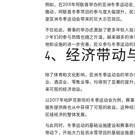
例如，在2011年阿联酋举办的亚洲冬季运动
推动，阿联酋冬季项目的参与度大幅提升，民
是亚洲冬季运动会带来的巨大示范效应。
不仅如此，赛事的举办还激励了更多年轻人投
少年们的参与热情也随之升温，越来越多的体
地和设施的进一步完善，民众参与冬季运动的
4、经济带动
除了体育和文化影响，亚洲冬季运动会的举办
业、酒店业、零售业等，均得到了显著的提升
来可观的经济收益。
以2017年哈萨克斯坦的冬季运动会为例，赛
服务提供商也从中获得了可观的收益。这种经
区域经济的整体发展。
与此同时，冬季运动的基础设施建设和赛事的
带动下，开始大力投资冰雪项目的基础设施建