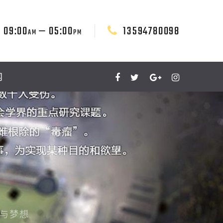
09:00
— 05:00
13594780098
AM
PM
网
与梦想