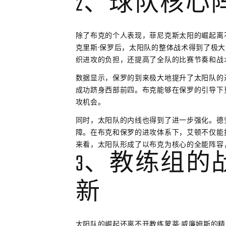
2、球队核心
除了布克的个人表现，菲尼克斯太阳的崛起离不
克里斯·保罗后，太阳队的整体战术得到了极
织进攻的负担，还提高了全队的比赛节奏和战
数据显示，保罗的到来极大地提升了太阳队的进
成功跻身西部前四。布克能够在保罗的引导下
攻机会。
同时，太阳队的内线也得到了进一步强化。德
障。在布克和保罗的进攻体系下，艾顿不仅能
来看，太阳队形成了以布克为核心的全能阵容
3、教练组的
新
太阳队的崛起还离不开教练蒙蒂·威廉姆斯的