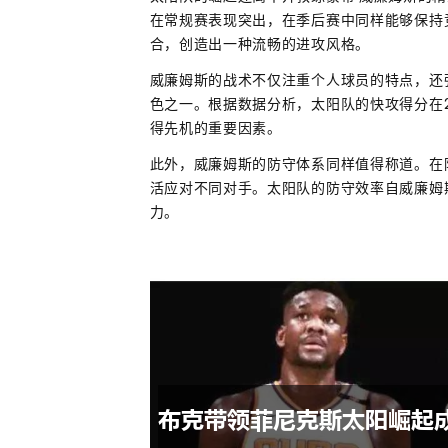
在常规赛表现突出，在季后赛中同样能够保持
合，创造出一种流畅的进攻风格。
威廉姆斯的战术不仅注重个人球员的特点，还
色之一。根据数据分析，太阳队的快攻得分在2
得先机的重要因素。
此外，威廉姆斯的防守体系同样值得称道。在
活应对不同对手。太阳队的防守效率自威廉姆
力。