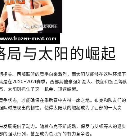
格局与太阳的崛起
切相关。西部联盟的竞争向来激烈，而太阳队能够在这种环境下
是在2020-2021赛季，西部其他豪强如湖人、快船和掘金等队
态，太阳则抓住了这一机会，迅速崛起。
竞争状态，才能确保在季后赛中占得一席之地。布克和队友们的
强队时展现出的韧性，使得太阳队的崛起成为了西部的一大亮
来发展提供了动力。随着布克不断成熟，保罗与艾顿等人的逐步
部的强队行列，甚至成为总冠军的有力竞争者。