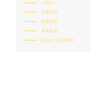
介绍必一
体育热点
体育明星
服务类型
接洽必一运动官网