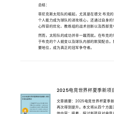
总结：
菲尼克斯太阳队的崛起，尤其是在德文·布克
个人能力成为球队的进攻核心，还通过自身的
心阵容的优化、教练组的战术创新以及西部竞
然而，太阳队的成功并非一蹴而就。在布克的
于布克的个人蜕变以及球队内部的默契配合。
要地位，成为真正的冠军争夺者。
2025电竞世界杯夏季新项
文章摘要：2025电竞世界杯夏
再次得到提升。本文将从四个方面
体内容；接着，探讨新项目对电竞