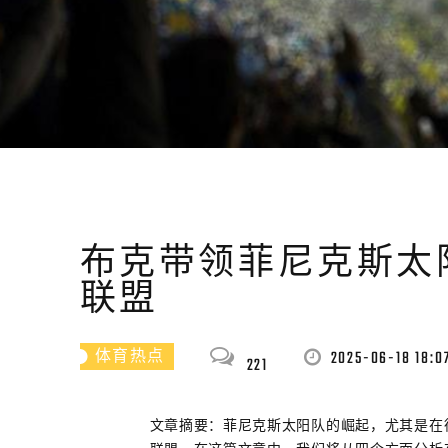
布克带领菲尼克斯太
联盟
2025-06-18 18:07
体育热点
221
文章摘要：菲尼克斯太阳队的崛起，尤其是在