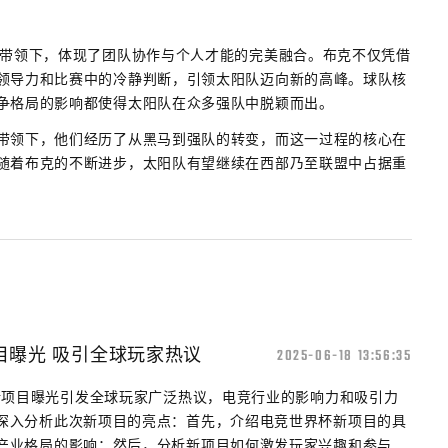
的带领下，体现了团队协作与个人才能的完美融合。布克不仅凭借
领导力和比赛中的冷静判断，引领太阳队迈向新的高峰。球队核
争格局的影响都使得太阳队在众多强队中脱颖而出。
带领下，他们经历了从黑马到强队的转变，而这一过程的核心在
随着布克的不断进步，太阳队有望继续在西部乃至联盟中占据重
目曝光 吸引全球玩家热议
2025-06-18 13:56:35
季新项目曝光引发全球玩家广泛热议，电竞行业的影响力和吸引力
深入分析此次新项目的亮点：首先，介绍电竞世界杯新项目的具
产业格局的影响；然后，分析新项目如何激发玩家兴趣和参与