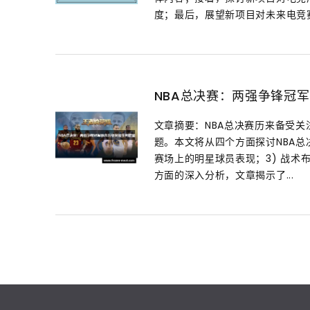
度；最后，展望新项目对未来电竞赛
NBA总决赛：两强争锋冠
文章摘要：NBA总决赛历来备受
题。本文将从四个方面探讨NBA总
赛场上的明星球员表现；3) 战术
方面的深入分析，文章揭示了...