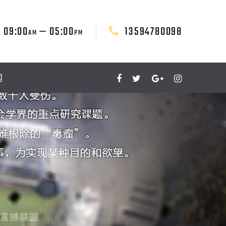
09:00
— 05:00
13594780098
AM
PM
网
震撼联盟