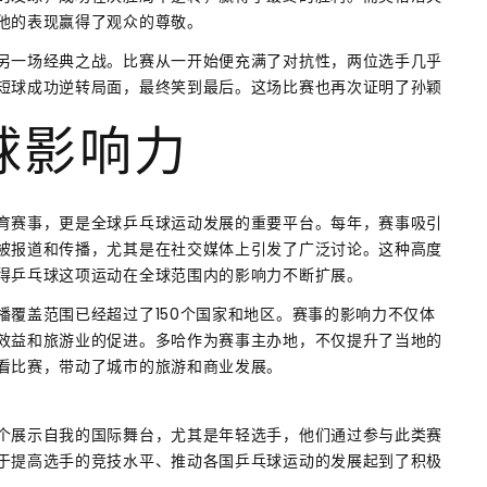
他的表现赢得了观众的尊敬。
另一场经典之战。比赛从一开始便充满了对抗性，两位选手几乎
短球成功逆转局面，最终笑到最后。这场比赛也再次证明了孙颖
球影响力
育赛事，更是全球乒乓球运动发展的重要平台。每年，赛事吸引
被报道和传播，尤其是在社交媒体上引发了广泛讨论。这种高度
得乒乓球这项运动在全球范围内的影响力不断扩展。
播覆盖范围已经超过了150个国家和地区。赛事的影响力不仅体
效益和旅游业的促进。多哈作为赛事主办地，不仅提升了当地的
看比赛，带动了城市的旅游和商业发展。
个展示自我的国际舞台，尤其是年轻选手，他们通过参与此类赛
于提高选手的竞技水平、推动各国乒乓球运动的发展起到了积极