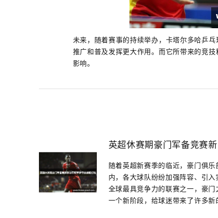
未来，随着赛事的持续举办，卡塔尔多哈乒乓
推广和普及发挥更大作用。而它所带来的竞技
影响。
英超休赛期豪门军备竞赛新
随着英超新赛季的临近，豪门俱乐
内，各大球队纷纷加强阵容、引入
全球最具竞争力的联赛之一，豪门
一个新阶段，给球迷带来了许多新的