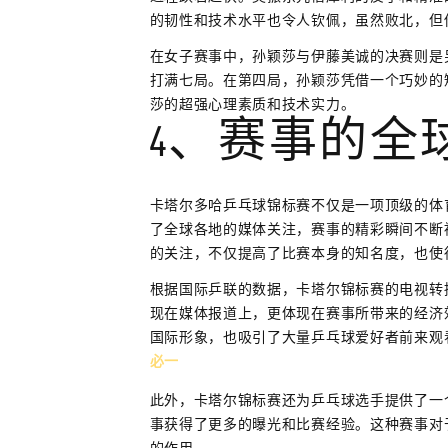
的韧性和技术水平也令人钦佩，虽然败北，但
在女子赛事中，孙颖莎与伊藤美诚的决赛则是
打满七局。在第四局，孙颖莎凭借一个巧妙的
莎的超强心理素质和技术实力。
4、赛事的全
卡塔尔多哈乒乓球锦标赛不仅是一项顶级的体
了全球各地的媒体关注，赛事的精彩瞬间不断
的关注，不仅提高了比赛本身的知名度，也使
根据国际乒联的数据，卡塔尔锦标赛的电视转
现在媒体报道上，更体现在赛事所带来的经济
国际形象，也吸引了大量乒乓球爱好者前来观
必一
此外，卡塔尔锦标赛还为乒乓球选手提供了一
事获得了更多的曝光和比赛经验。这种赛事对