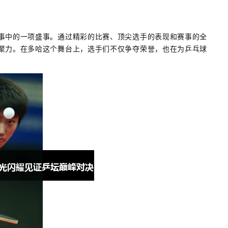
事中的一项盛事。通过精彩的比赛、顶尖选手的表现和赛事的全
聚力。在多哈这个舞台上，选手们不仅争夺荣誉，也在为乒乓球