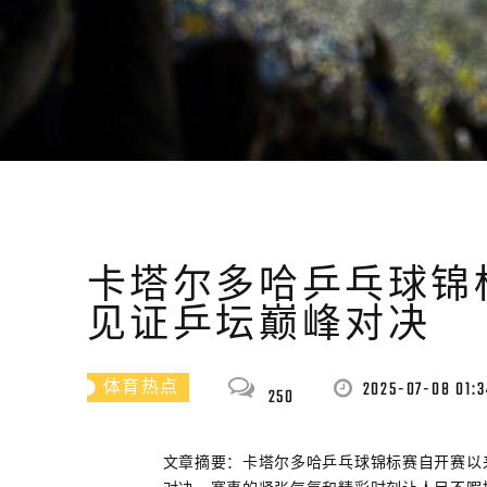
卡塔尔多哈乒乓球锦
见证乒坛巅峰对决
2025-07-08 01:3
体育热点
250
文章摘要：卡塔尔多哈乒乓球锦标赛自开赛以