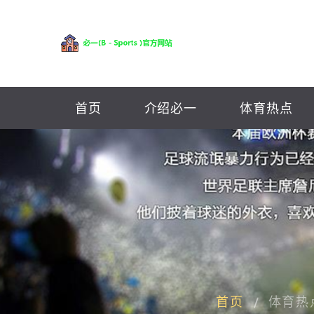
首页
介绍必一
体育热点
首页
体育热