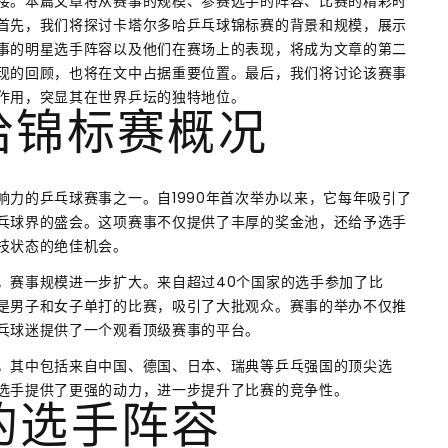
接。本篇文章将从赛事的规模、参赛选手的阵容、比赛的精彩时
首先，我们将探讨卡塔尔多哈乒乓球锦标赛的背景和规模，展示
事的明星选手阵容以及他们在赛场上的表现，将成为文章的第二
现的回顾，也将在文中占据重要位置。最后，我们将讨论该赛事
作用，突显其在世界乒坛的独特地位。
哈锦标赛概况
力的乒乓球赛事之一。自1990年首次举办以来，它每年吸引了
乓球界的盛会。这项赛事不仅提供了丰厚的奖金池，还给予选手
技状态的绝佳机会。
，赛事规模进一步扩大。来自超过40个国家的选手参加了比
是男子和女子单打的比赛，吸引了大批观众。赛事的举办不仅推
乓球迷提供了一个观看顶级赛事的平台。
，其中包括来自中国、德国、日本、瑞典等乒乓强国的顶尖选
选手提供了更强的动力，进一步提升了比赛的竞争性。
的选手阵容