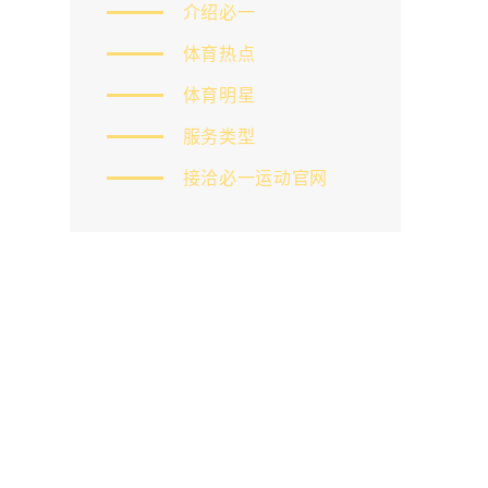
介绍必一
体育热点
体育明星
服务类型
接洽必一运动官网