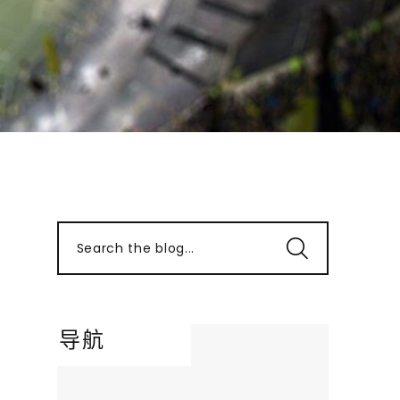
Search the blog...
导航