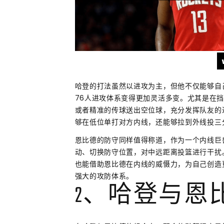
哈登的打法虽然以进攻为主，但他不仅能够自
76人进攻体系变得更加灵活多变。尤其是在
或者精准的传球送出空位球，充分发挥队友的
够在低位单打对方内线，还能够拉到外线投三
恩比德的防守同样值得称道，作为一个内线巨
动、切换防守位置，对中远距离投篮进行干扰
也能借助恩比德在内线的威慑力，为自己创造
强大的攻防体系。
2、哈登与恩