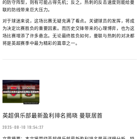
的防守阵型，则有可能占得先机；反之，热刺的反击速度则能给曼
联的防线带来巨大压力。
对于球迷来说，这场比赛无疑充满了看点。关键球员的发挥，将成
为决定比赛胜负的重要因素。而历史交锋带来的心理博弈，也为这
场比赛增添了许多悬念。无论最终胜负如何，曼联与热刺的对决都
将是英超赛季中最为精彩的篇章之一。
英超俱乐部最新盈利排名揭晓 曼联居首
2025-08-10 19:54:27
文章摘要：本文将围绕英超俱乐部最新盈利排名展开详细分析，特