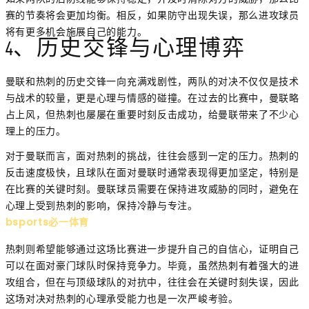
赛的节奏将会更加均衡。相反，如果防守出现失误，那么进攻球员
将有更多机会施展自己的能力。
4、历史交锋与心理博弈
曼联和热刺的历史交锋一向充满戏剧性，两队的对决不仅仅是技术
与战术的较量，更是心理与情感的碰撞。在过去的比赛中，曼联略
占上风，但热刺也屡屡在重要时刻反击成功，给曼联带来了不少心
理上的压力。
对于曼联而言，面对热刺的挑战，往往会感到一定的压力。热刺的
反击速度极快，且球队在面对曼联时通常表现得更加坚定，特别是
在比赛的关键时刻。曼联球员需要在保持进攻威胁的同时，避免在
心理上受到热刺的影响，保持冷静与专注。
bsports必一体育
热刺则希望能够通过这场比赛进一步提升自己的自信心，证明自己
可以在面对豪门球队时保持竞争力。毕竟，虽然热刺有着强大的进
攻组合，但在与顶级球队的对抗中，往往会在关键时刻失误，因此
这场对决对热刺的心理承受能力也是一次严峻考验。