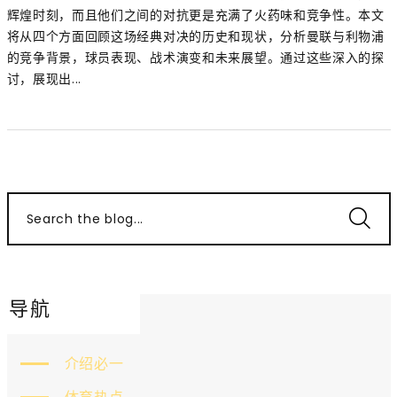
辉煌时刻，而且他们之间的对抗更是充满了火药味和竞争性。本文
将从四个方面回顾这场经典对决的历史和现状，分析曼联与利物浦
的竞争背景，球员表现、战术演变和未来展望。通过这些深入的探
讨，展现出...
Search the blog...
导航
介绍必一