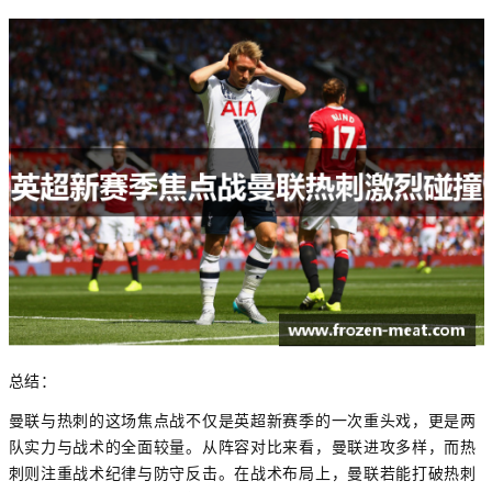
总结：
曼联与热刺的这场焦点战不仅是英超新赛季的一次重头戏，更是两
队实力与战术的全面较量。从阵容对比来看，曼联进攻多样，而热
刺则注重战术纪律与防守反击。在战术布局上，曼联若能打破热刺