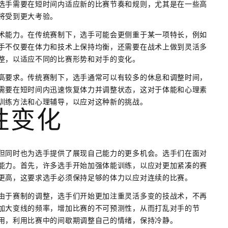
选手需要在短时间内适应新的比赛节奏和规则，尤其是在一些高
将受到更大考验。
术能力。在传统赛制下，选手可能会更侧重于某一项特长，例如
手不仅要在体力和技术上保持均衡，还需要在战术上做到灵活多
整，以适应不同的比赛形势和对手的变化。
高要求。传统赛制下，选手通常可以有较多的休息和调整时间，
需要在短时间内迅速恢复体力并调整状态，这对于体能和心理素
训练方法和心理辅导，以应对这种新的挑战。
性变化
但同时也为选手提供了展现自己能力的更多机会。选手们在面对
能力。首先，许多选手开始加强体能训练，以应对更加紧凑的赛
更高，这要求选手必须保持足够的体力以应对连续的比赛。
由于赛制的调整，选手们开始更加注重灵活多变的技战术，不再
加大变线的频率，增加比赛的不可预测性，从而打乱对手的节
用，利用比赛中的间歇期调整自己的情绪，保持冷静。