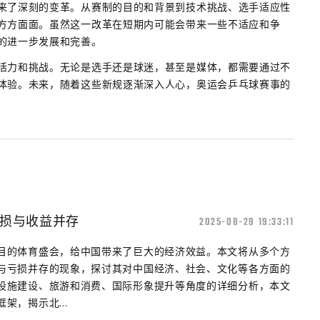
来了深刻的变革。从赛制的目的和背景到技术挑战、选手适应性
方方面面。虽然这一改革在短期内可能会带来一些不适应和争
的进一步发展和完善。
活力和挑战。无论是选手还是球迷，甚至是媒体，都需要通过不
体验。未来，随着这些新规逐渐深入人心，奥运会乒乓球赛事的
损与收益并存
2025-08-29 19:33:11
目的体育盛会，给中国带来了巨大的经济效益。本文将从多个方
与亏损并存的现象，探讨其对中国经济、社会、文化等各方面的
设施建设、旅游和消费、国际形象提升等角度的详细分析，本文
架，揭示北...