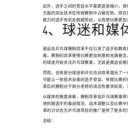
此外，选手之间的竞技水平差距逐渐缩小，使
方面的突出技术在传统赛制中占据优势，而在
能力的选手有机会脱颖而出，从而使比赛更加
4、球迷和媒
奥运会乒乓球赛制改革不仅引发了选手和教练
看，赛制的改革使得比赛更加刺激和充满悬念
的球迷开始关注乒乓球赛事，尤其是奥运会期
然而，也有部分球迷和评论员对改革提出了一
可能让一些技术全面的选手受益，导致比赛的
革后的赛制对于部分老将的适应性要求较高，
从媒体的角度来看，赛制改革给乒乓球赛事带
地挖掘选手的备战情况、战术调整以及比赛中
革的讨论也为乒乓球项目的推广提供了更多的
总结：