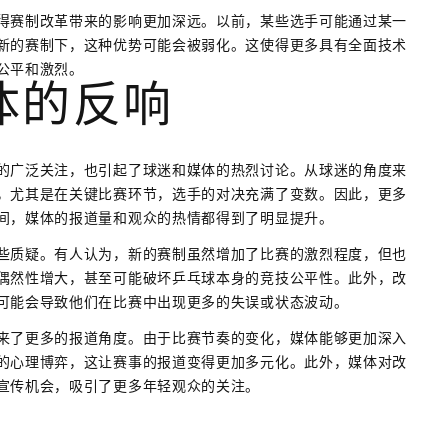
得赛制改革带来的影响更加深远。以前，某些选手可能通过某一
新的赛制下，这种优势可能会被弱化。这使得更多具有全面技术
公平和激烈。
体的反响
的广泛关注，也引起了球迷和媒体的热烈讨论。从球迷的角度来
，尤其是在关键比赛环节，选手的对决充满了变数。因此，更多
间，媒体的报道量和观众的热情都得到了明显提升。
些质疑。有人认为，新的赛制虽然增加了比赛的激烈程度，但也
偶然性增大，甚至可能破坏乒乓球本身的竞技公平性。此外，改
可能会导致他们在比赛中出现更多的失误或状态波动。
来了更多的报道角度。由于比赛节奏的变化，媒体能够更加深入
的心理博弈，这让赛事的报道变得更加多元化。此外，媒体对改
宣传机会，吸引了更多年轻观众的关注。