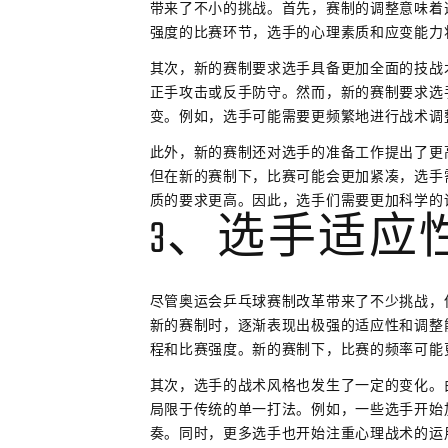
带来了不小的挑战。首先，赛制的调整意味着
强度的比赛环节，选手的心理素质和应变能力
其次，新的赛制要求选手具备更加全面的技战
正手攻击或反手防守。然而，新的赛制要求选
变。例如，选手可能需要更频繁地进行战术调
此外，新的赛制还对选手的准备工作提出了更
但在新的赛制下，比赛可能会更加紧凑，选手
质的要求更高。因此，选手们需要更加科学的
3、选手适应
尽管奥运会乒乓球赛制改革带来了不少挑战，
新的赛制时，逐渐表现出极强的适应性和调整
程和比赛强度。新的赛制下，比赛的频率可能
其次，选手的战术风格也发生了一定的变化。
局限于传统的单一打法。例如，一些选手开始
奏。同时，更多选手也开始注重心理战术的运