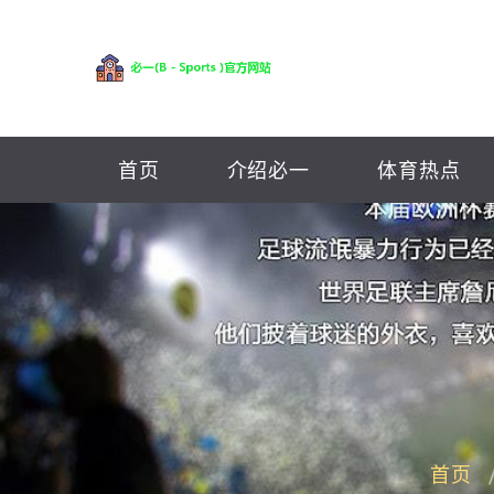
首页
介绍必一
体育热点
首页