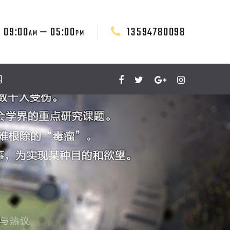
09:00
— 05:00
13594780098
AM
PM
网
与热议