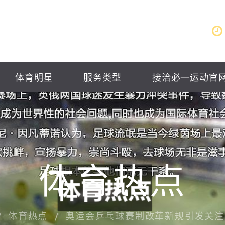
体育明星
服务类型
接洽必一运动官
体育热点
体育热点
奥运会乒乓球赛制改革新规引发关注