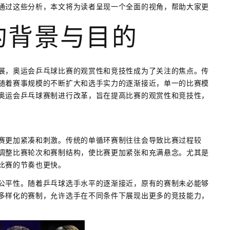
通过这些分析，本文将为读者呈现一个全面的视角，帮助大家更
的背景与目的
展，奥运会乒乓球比赛的观赏性和竞技性成为了关注的焦点。传
随着赛事规模的不断扩大和选手实力的逐渐接近，单一的比赛模
奥运会乒乓球赛制进行改革，旨在提高比赛的观赏性和竞技性，
赛更加紧凑和刺激。传统的单循环赛制往往会导致比赛过程较
调整比赛轮次和赛制结构，使比赛更加紧张和充满悬念。尤其是
比赛的节奏也更快。
公平性。随着乒乓球选手水平的逐渐接近，原有的赛制未必能够
多样化的赛制，允许选手在不同条件下展现出更多的竞技能力，