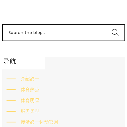
Search the blog...
导航
介绍必一
体育热点
体育明星
服务类型
接洽必一运动官网