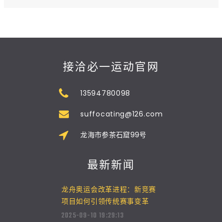
接洽必一运动官网
13594780098
suffocating@126.com
龙海市参茶石窟99号
最新新闻
龙舟奥运会改革进程：新竞赛
项目如何引领传统赛事变革
2025-09-10 19:29:13