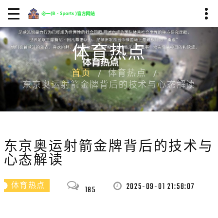
体育热点
首页
体育热点
东京奥运射箭金牌背后的技术与心态解读
东京奥运射箭金牌背后的技术与
心态解读
2025-09-01 21:58:07
体育热点
185