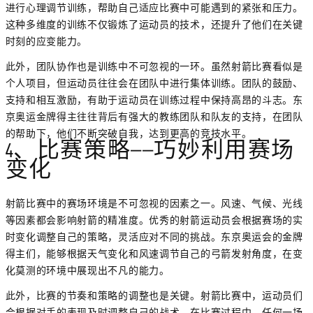
进行心理调节训练，帮助自己适应比赛中可能遇到的紧张和压力。
这种多维度的训练不仅锻炼了运动员的技术，还提升了他们在关键
时刻的应变能力。
此外，团队协作也是训练中不可忽视的一环。虽然射箭比赛看似是
个人项目，但运动员往往会在团队中进行集体训练。团队的鼓励、
支持和相互激励，有助于运动员在训练过程中保持高昂的斗志。东
京奥运金牌得主往往背后有强大的教练团队和队友的支持，在团队
的帮助下，他们不断突破自我，达到更高的竞技水平。
4、比赛策略——巧妙利用赛场
变化
射箭比赛中的赛场环境是不可忽视的因素之一。风速、气候、光线
等因素都会影响射箭的精准度。优秀的射箭运动员会根据赛场的实
时变化调整自己的策略，灵活应对不同的挑战。东京奥运会的金牌
得主们，能够根据天气变化和风速调节自己的弓箭发射角度，在变
化莫测的环境中展现出不凡的能力。
此外，比赛的节奏和策略的调整也是关键。射箭比赛中，运动员们
会根据对手的表现及时调整自己的战术。在比赛过程中，任何一场