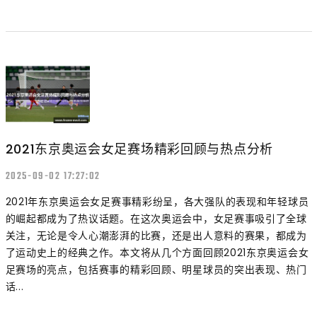
2021东京奥运会女足赛场精彩回顾与热点分析
2025-09-02 17:27:02
2021年东京奥运会女足赛事精彩纷呈，各大强队的表现和年轻球员
的崛起都成为了热议话题。在这次奥运会中，女足赛事吸引了全球
关注，无论是令人心潮澎湃的比赛，还是出人意料的赛果，都成为
了运动史上的经典之作。本文将从几个方面回顾2021东京奥运会女
足赛场的亮点，包括赛事的精彩回顾、明星球员的突出表现、热门
话...