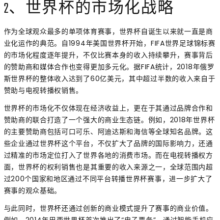
2、世界杯的市场化战略
作为全球观众最多的单项体育赛事，世界杯自诞生以来就一直是商
业化运作的典范。自1994年美国世界杯开始，FIFA世界足球锦标赛
的市场化程度逐年提升，不仅比赛本身的收入持续攀升，赛事背后
的赞助商和媒体合作也变得更加多元化。据FIFA统计，2018年俄罗
斯世界杯的整体收入达到了60亿美元，其中超过半数的收入来自于
赞助与电视转播权销售。
世界杯的市场化不仅体现在经济收益上，更在于其通过品牌合作和
赞助商的联合打造了一个强大的商业生态链。例如，2018年世界杯
的主要赞助商包括可口可乐、阿迪达斯和海信等全球知名品牌。这
些企业通过世界杯这个平台，不仅扩大了品牌的国际影响力，还通
过精准的市场定位打入了世界各地的消费市场。而在电视转播权方
面，世界杯的权利销售也是其重要的收入来源之一，全球范围内超
过200个国家和地区通过不同平台转播世界杯赛事，进一步扩大了
赛事的观众基础。
与此同时，世界杯还通过创新的商业模式提升了赛事的商业价值。