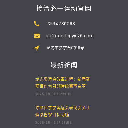
接洽必一运动官网
13594780098
suffocating@126.com
龙海市参茶石窟99号
最新新闻
龙舟奥运会改革进程：新竞赛
项目如何引领传统赛事变革
2025-09-10 19:29:13
陈虹伊东京奥运会表现引关注
备战巴黎目标明确
2025-09-10 17:26:08