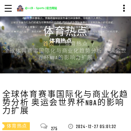
体育热点
首页
体育热点
全球体育赛事国际化与商业化趋势分析 奥运会世
界杯NBA的影响力扩展
全球体育赛事国际化与商业化趋
势分析 奥运会世界杯NBA的影响
力扩展
2024-12-27 05:01:32
体育热点
275