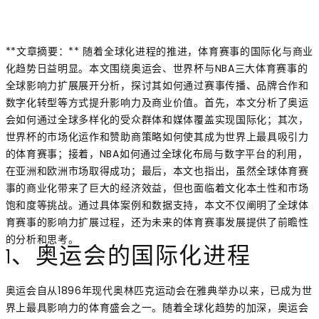
**文章摘要：** 随着全球化进程的推进，体育赛事的国际化与商业
化趋势日益明显。本文围绕奥运会、世界杯与NBA三大体育赛事的
全球影响力扩展展开分析，探讨其如何通过赛事传播、品牌合作和
数字化转型等方式提升影响力及商业价值。首先，本文分析了奥运
会如何通过全球多样化的受众群体和媒体覆盖实现国际化；其次，
世界杯的市场化运作和赞助商策略如何使其成为世界上最具吸引力
的体育赛事；接着，NBA如何通过全球化布局与数字平台的利用，
在亚洲和欧洲市场取得成功；最后，本文也指出，虽然全球体育赛
事的商业化带来了巨大的经济效益，但也面临着文化本土性和市场
饱和度等挑战。通过具体案例和数据支持，本文不仅阐明了全球体
育赛事的影响力扩展过程，还为未来的体育赛事发展提供了前瞻性
的分析和思考。
1、奥运会的国际化进程
奥运会自从1896年现代奥林匹克运动会在雅典举办以来，已成为世
界上最具影响力的体育盛会之一。随着全球化趋势的加深，奥运会