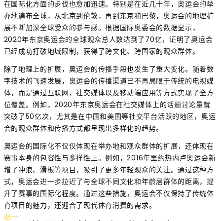
在国际化方面的步伐也愈加迅速。特别是在近几十年，奥运会的举
办地遍布全球，从北京到伦敦，再到东京和巴黎，奥运会的地理扩
展不断加深全球受众的参与感。根据国际奥委会的数据显示，
2020年东京奥运会的全球观众总人数达到了70亿，证明了奥运会
已经成功打破地域限制，获得了跨文化、跨国家的观众群体。
除了地理上的扩展，奥运会的传播手段也发生了重大变化。随着数
字技术的飞速发展，奥运会的传播渠道已不再局限于传统的电视媒
体，而是通过互联网、社交媒体以及移动端应用等方式实现了全方
位覆盖。例如，2020年东京奥运会在社交媒体上的话题讨论量就
突破了50亿次，尤其是在中国和美国等社交平台活跃的地区，奥运
会的观众群体和传播方式都呈现出多样化的趋势。
奥运会的国际化不仅仅体现在举办地和观众群体的扩展，还体现在
赛事本身的包容性与多样性上。例如，2016年里约热内卢奥运会新
增了冲浪、滑板等项目，吸引了更多年轻观众的关注。通过这种方
式，奥运会进一步拉近了与全球不同文化和年龄层群体的距离，提
升了赛事的国际化程度。通过这些措施，奥运会不仅保持了传统体
育项目的魅力，还迎合了现代体育消费的需求。
必一