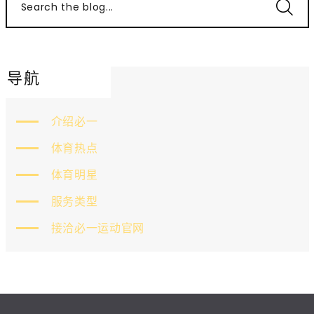
Search the blog...
导航
介绍必一
体育热点
体育明星
服务类型
接洽必一运动官网