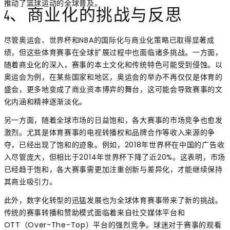
推动了篮球运动的全球普及。
4、商业化的挑战与反思
尽管奥运会、世界杯和NBA的国际化与商业化策略已取得显著成
绩，但这些体育赛事在全球扩展过程中也面临诸多挑战。一方面，
随着商业化的深入，赛事的本土文化和传统特色可能受到侵蚀。以
奥运会为例，在某些国家和地区，奥运会的举办不再仅仅是体育的
盛会，更多地变成了商业资本博弈的舞台，这可能会导致赛事的文
化内涵和精神逐渐淡化。
另一方面，随着全球市场的日益饱和，各大赛事的市场竞争也愈发
激烈。尤其是体育赛事的电视转播权和品牌合作等收入来源的争
夺，已经出现了饱和的迹象。例如，2018年世界杯在中国的广告收
入尽管庞大，但相比于2014年世界杯下降了近20%。这表明，市场
已经趋于饱和，各大赛事需更加注重创新与差异化，才能继续保持
其商业吸引力。
此外，数字化转型的迅猛发展也为全球体育赛事带来了新的挑战。
传统的赛事转播和赞助模式面临着来自社交媒体平台和
OTT（Over-The-Top）平台的强烈竞争。球迷对于赛事的观看