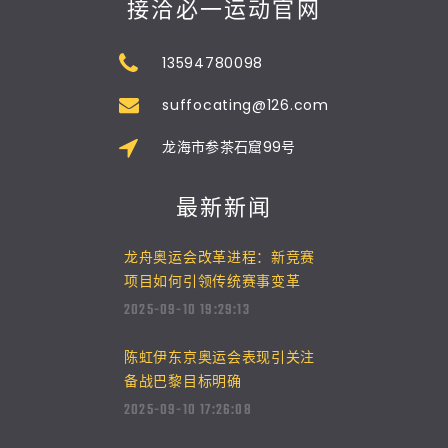
接洽必一运动官网
13594780098
suffocating@126.com
龙海市参茶石窟99号
最新新闻
龙舟奥运会改革进程：新竞赛
项目如何引领传统赛事变革
2025-09-10 19:29:13
陈虹伊东京奥运会表现引关注
备战巴黎目标明确
2025-09-10 17:26:08