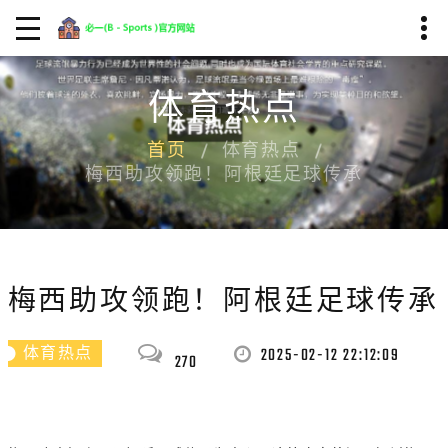
体育热点
首页
体育热点
梅西助攻领跑！阿根廷足球传承
梅西助攻领跑！阿根廷足球传承
2025-02-12 22:12:09
体育热点
270