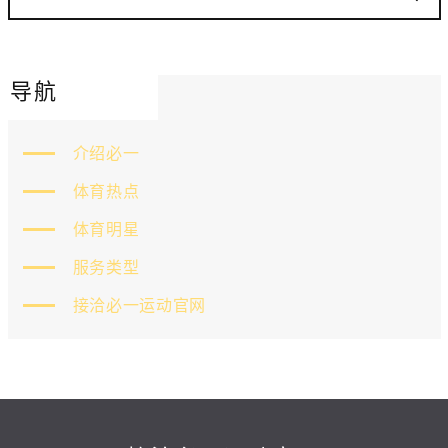
导航
介绍必一
体育热点
体育明星
服务类型
接洽必一运动官网